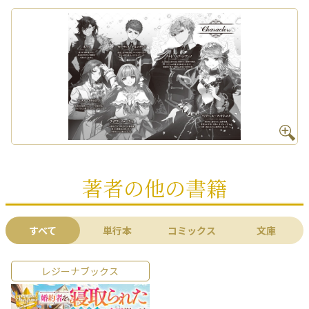
著者の他の書籍
すべて
単行本
コミックス
文庫
レジーナブックス