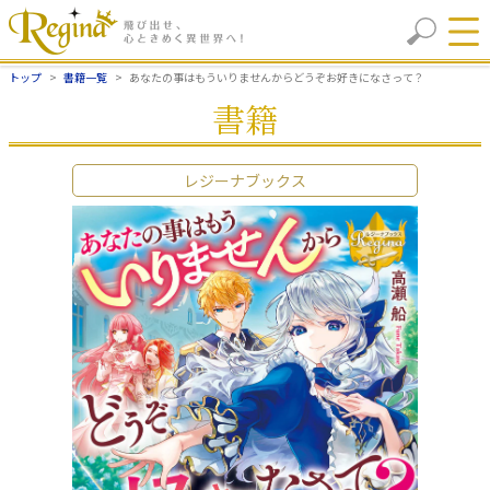
トップ
書籍一覧
あなたの事はもういりませんからどうぞお好きになさって？
書籍
レジーナブックス