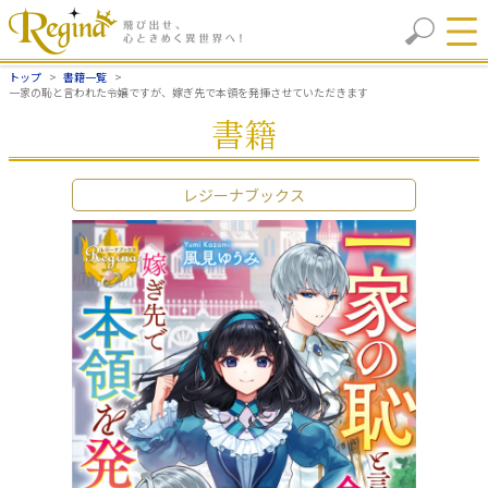
トップ
書籍一覧
一家の恥と言われた令嬢ですが、嫁ぎ先で本領を発揮させていただきます
書籍
レジーナブックス