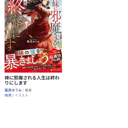
妹に邪魔される人生は終わ
りにします
風見ゆうみ
/ 著者
内河
/ イラスト