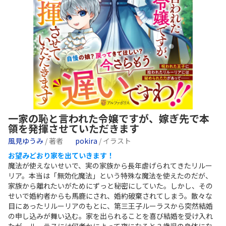
一家の恥と言われた令嬢ですが、嫁ぎ先で本
領を発揮させていただきます
風見ゆうみ
/ 著者
pokira
/ イラスト
お望みどおり家を出ていきます！
魔法が使えないせいで、実の家族から長年虐げられてきたリルー
リア。本当は「無効化魔法」という特殊な魔法を使えたのだが、
家族から離れたいがためにずっと秘密にしていた。しかし、その
せいで婚約者からも馬鹿にされ、婚約破棄されてしまう。散々な
目にあったリルーリアのもとに、第三王子ルーラスから突然結婚
の申し込みが舞い込む。家を出られることを喜び結婚を受け入れ