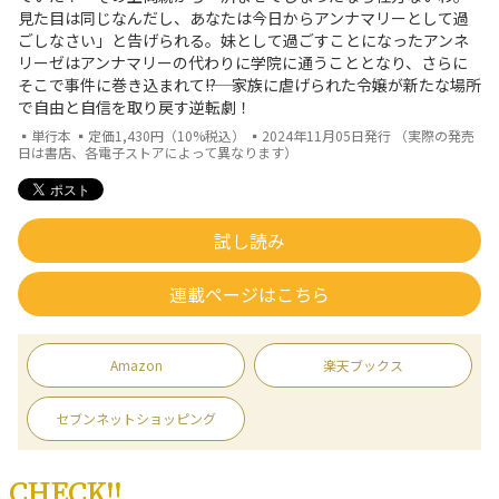
見た目は同じなんだし、あなたは今日からアンナマリーとして過
ごしなさい」と告げられる。妹として過ごすことになったアンネ
リーゼはアンナマリーの代わりに学院に通うこととなり、さらに
そこで事件に巻き込まれて――!? 家族に虐げられた令嬢が新たな場所
で自由と自信を取り戻す逆転劇！
▪単行本 ▪定価1,430円（10%税込） ▪2024年11月05日発行 （実際の発売
日は書店、各電子ストアによって異なります）
試し読み
連載ページはこちら
Amazon
楽天ブックス
セブンネットショッピング
CHECK!!