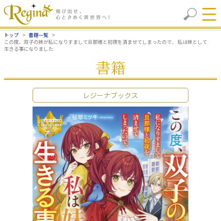
トップ
書籍一覧
この度、双子の妹が私になりすまして旦那様と初夜を済ませてしまったので、 私は妹として
生きる事になりました
書籍
レジーナブックス