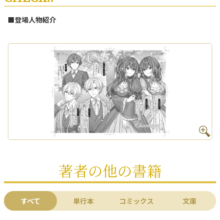
■登場人物紹介
著者の他の書籍
すべて
単行本
コミックス
文庫