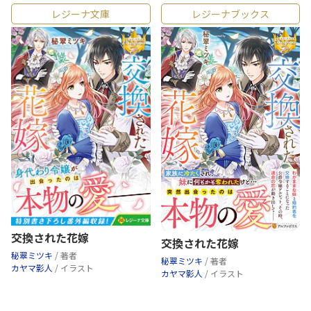
レジーナ文庫
レジーナブックス
交換された花嫁
交換された花嫁
秘翠ミツキ
/ 著者
秘翠ミツキ
/ 著者
カヤマ影人
/ イラスト
カヤマ影人
/ イラスト