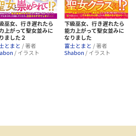
級巫女、行き遅れたら
下級巫女、行き遅れたら
力上がって聖女並みに
能力上がって聖女並みに
りました２
なりました
士とまと
/ 著者
富士とまと
/ 著者
habon
/ イラスト
Shabon
/ イラスト