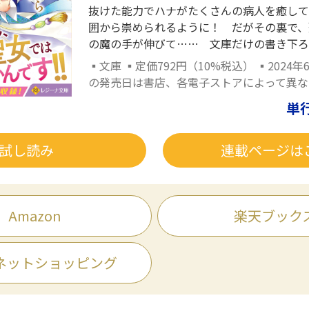
抜けた能力でハナがたくさんの病人を癒して
囲から崇められるように！ だがその裏で、
の魔の手が伸びて…… 文庫だけの書き下ろ
▪文庫 ▪定価792円（10%税込） ▪2024年
の発売日は書店、各電子ストアによって異な
単
試し読み
連載ページは
Amazon
楽天ブック
ネットショッピング