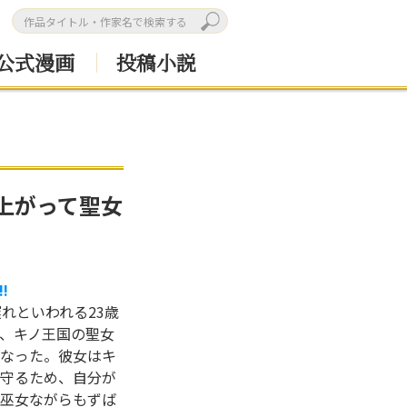
公式漫画
投稿小説
上がって聖女
!
れといわれる23歳
、キノ王国の聖女
なった。彼女はキ
守るため、自分が
巫女ながらもずば