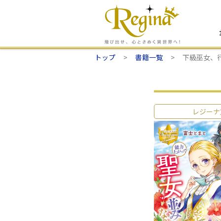
トップ
書籍一覧
下級巫女、
レジーナ