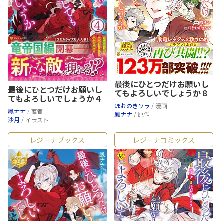
最後にひとつだけお願いし
最後にひとつだけお願いし
てもよろしいでしょうか８
てもよろしいでしょうか４
ほおのきソラ
/ 漫画
鳳ナナ
/ 著者
鳳ナナ
/ 原作
沙月
/ イラスト
レジーナブックス
レジーナコミックス