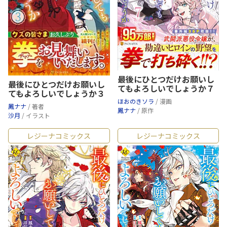
最後にひとつだけお願いし
最後にひとつだけお願いし
てもよろしいでしょうか７
てもよろしいでしょうか３
ほおのきソラ
/ 漫画
鳳ナナ
/ 著者
鳳ナナ
/ 原作
沙月
/ イラスト
レジーナコミックス
レジーナコミックス