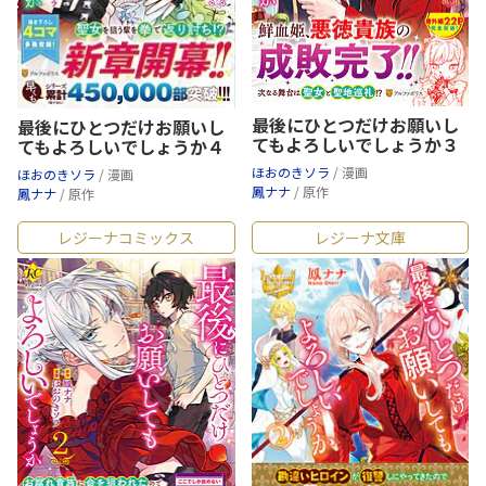
最後にひとつだけお願いし
最後にひとつだけお願いし
てもよろしいでしょうか３
てもよろしいでしょうか４
ほおのきソラ
/ 漫画
ほおのきソラ
/ 漫画
鳳ナナ
/ 原作
鳳ナナ
/ 原作
レジーナコミックス
レジーナ文庫