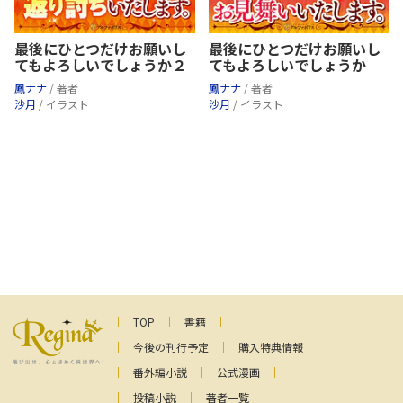
最後にひとつだけお願いし
最後にひとつだけお願いし
てもよろしいでしょうか２
てもよろしいでしょうか
鳳ナナ
/ 著者
鳳ナナ
/ 著者
沙月
/ イラスト
沙月
/ イラスト
TOP
書籍
今後の刊行予定
購入特典情報
番外編小説
公式漫画
投稿小説
著者一覧