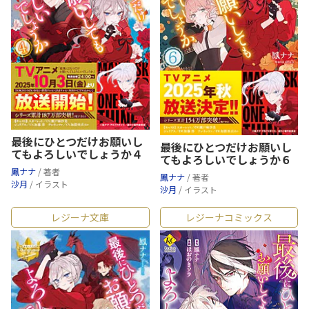
最後にひとつだけお願いし
最後にひとつだけお願いし
てもよろしいでしょうか４
てもよろしいでしょうか６
鳳ナナ
/ 著者
鳳ナナ
/ 著者
沙月
/ イラスト
沙月
/ イラスト
レジーナ文庫
レジーナコミックス