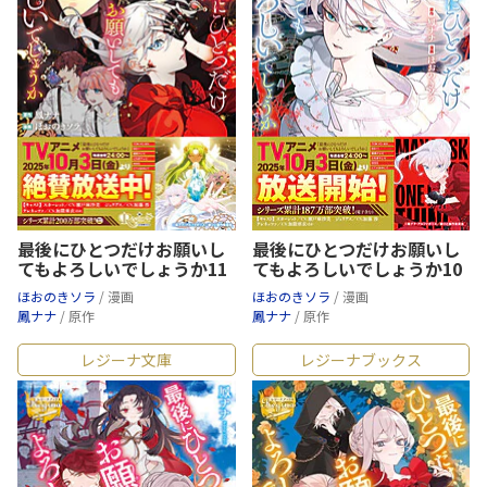
最後にひとつだけお願いし
最後にひとつだけお願いし
てもよろしいでしょうか11
てもよろしいでしょうか10
ほおのきソラ
/ 漫画
ほおのきソラ
/ 漫画
鳳ナナ
/ 原作
鳳ナナ
/ 原作
レジーナ文庫
レジーナブックス