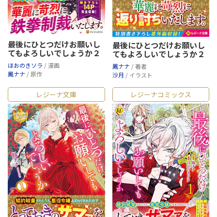
最後にひとつだけお願いし
最後にひとつだけお願いし
てもよろしいでしょうか２
てもよろしいでしょうか２
ほおのきソラ
/ 漫画
鳳ナナ
/ 著者
鳳ナナ
/ 原作
沙月
/ イラスト
レジーナ文庫
レジーナコミックス