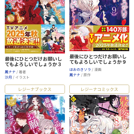
最後にひとつだけお願いし
最後にひとつだけお願いし
てもよろしいでしょうか９
てもよろしいでしょうか３
ほおのきソラ
/ 漫画
鳳ナナ
/ 著者
鳳ナナ
/ 原作
沙月
/ イラスト
レジーナブックス
レジーナコミックス