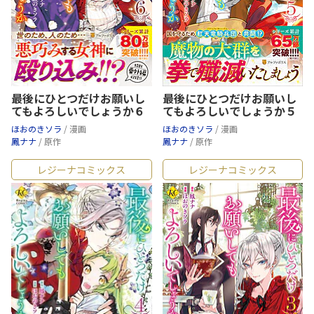
最後にひとつだけお願いし
最後にひとつだけお願いし
てもよろしいでしょうか６
てもよろしいでしょうか５
ほおのきソラ
/ 漫画
ほおのきソラ
/ 漫画
鳳ナナ
/ 原作
鳳ナナ
/ 原作
レジーナコミックス
レジーナコミックス