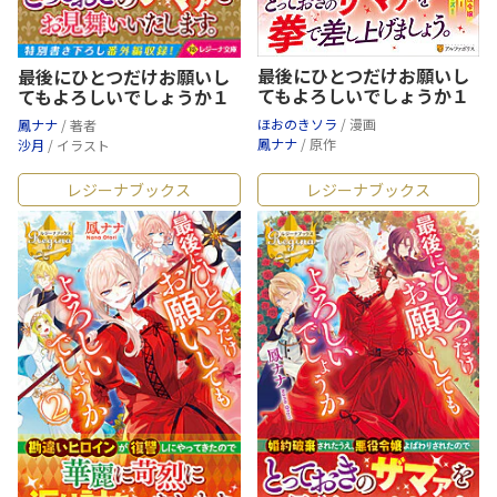
最後にひとつだけお願いし
最後にひとつだけお願いし
てもよろしいでしょうか１
てもよろしいでしょうか１
ほおのきソラ
/ 漫画
鳳ナナ
/ 著者
鳳ナナ
/ 原作
沙月
/ イラスト
レジーナブックス
レジーナブックス