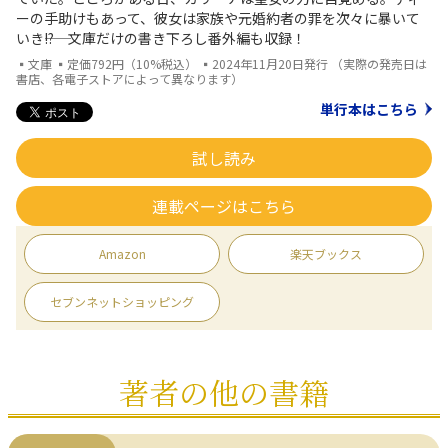
ーの手助けもあって、彼女は家族や元婚約者の罪を次々に暴いて
いき――!? 文庫だけの書き下ろし番外編も収録！
▪文庫 ▪定価792円（10%税込） ▪2024年11月20日発行 （実際の発売日は
書店、各電子ストアによって異なります）
単行本はこちら
試し読み
連載ページはこちら
Amazon
楽天ブックス
セブンネットショッピング
著者の他の書籍