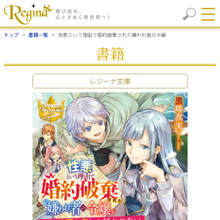
トップ
書籍一覧
性悪という理由で婚約破棄された嫌われ者の令嬢
書籍
レジーナ文庫