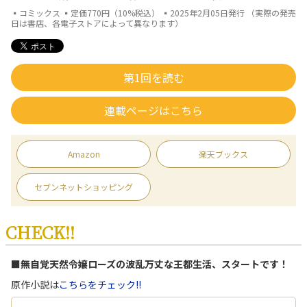
▪コミックス ▪定価770円（10%税込） ▪2025年2月05日発行 （実際の発売
日は書店、各電子ストアによって異なります）
第1回を読む
連載ページはこちら
Amazon
楽天ブックス
セブンネットショッピング
CHECK!!
■無自覚天然令嬢ローズの波乱万丈な王都生活、スタートです！
原作小説は
こちらをチェック!!