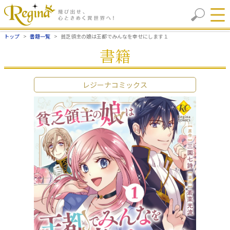
トップ
書籍一覧
貧乏領主の娘は王都でみんなを幸せにします１
書籍
レジーナコミックス