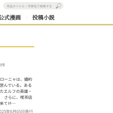
公式漫画
投稿小説
原作
ローニャは、婚約
営んでいる。ある
たエルフの英雄・
 さらに、喫茶店
――!?
025年6月05日発行