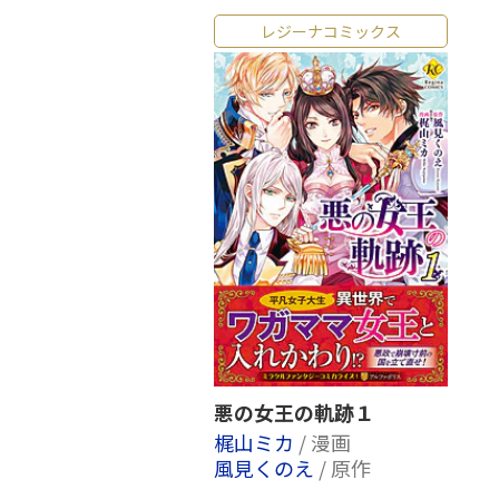
レジーナコミックス
悪の女王の軌跡１
梶山ミカ
/ 漫画
風見くのえ
/ 原作