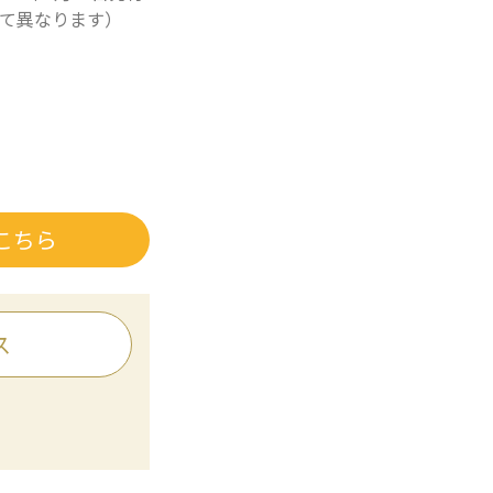
て異なります）
こちら
ス