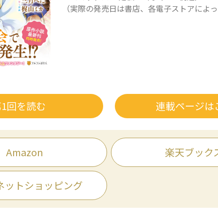
（実際の発売日は書店、各電子ストアによっ
第1回を読む
連載ページは
Amazon
楽天ブック
ネットショッピング