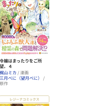
令嬢はまったりをご所
望。４
梶山ミカ
/ 漫画
三月べに（望月べに）
/
原作
レジーナコミックス