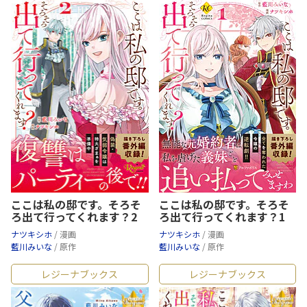
ここは私の邸です。そろそ
ここは私の邸です。そろそ
ろ出て行ってくれます？2
ろ出て行ってくれます？1
ナツキシホ
/ 漫画
ナツキシホ
/ 漫画
藍川みいな
/ 原作
藍川みいな
/ 原作
レジーナブックス
レジーナブックス