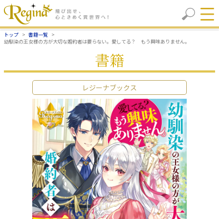
トップ
書籍一覧
幼馴染の王女様の方が大切な婚約者は要らない。愛してる？ もう興味ありません。
書籍
レジーナブックス