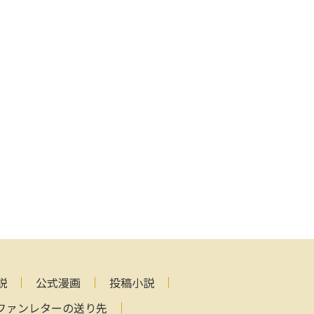
説
公式漫画
投稿小説
ファンレターの送り先