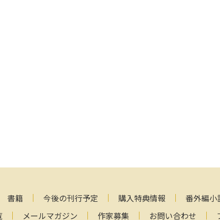
書籍
今後の刊行予定
購入特典情報
番外編小
覧
メールマガジン
作家募集
お問い合わせ