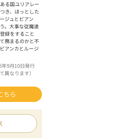
ある国ユリアレー
につき、ほっとした
ージュとビアン
う。大事な従魔達
登録をすること
て務まるのかと不
ビアンカとルージ
25年9月10日発行
て異なります）
こちら
ス