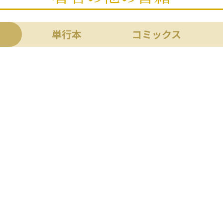
単行本
コミックス