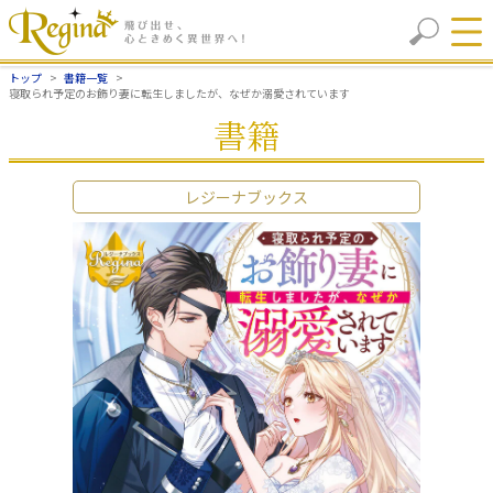
トップ
書籍一覧
寝取られ予定のお飾り妻に転生しましたが、なぜか溺愛されています
書籍
レジーナブックス