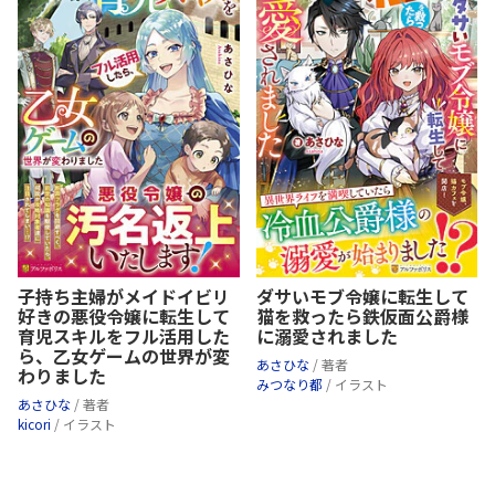
子持ち主婦がメイドイビリ
ダサいモブ令嬢に転生して
好きの悪役令嬢に転生して
猫を救ったら鉄仮面公爵様
育児スキルをフル活用した
に溺愛されました
ら、乙女ゲームの世界が変
あさひな
/ 著者
わりました
みつなり都
/ イラスト
あさひな
/ 著者
kicori
/ イラスト