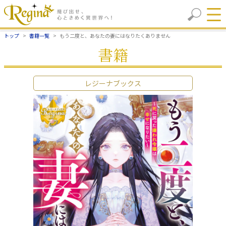
トップ
書籍一覧
もう二度と、あなたの妻にはなりたくありません
書籍
レジーナブックス