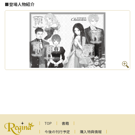
■登場人物紹介
TOP
書籍
今後の刊行予定
購入特典情報