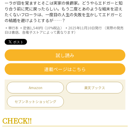
ーラが目を覚ますとそこは実家の侯爵家。どうやらエドガーと知
り合う前に死に戻ったらしい。もう二度とあのような結末を迎え
たくないフローラは、一度目の人生の失敗を生かしてエドガーと
の結婚を避けようとするが……？
▪単行本 ▪定価1,540円（10%税込） ▪2025年11月10日発行 （実際の発売
日は書店、各電子ストアによって異なります）
試し読み
連載ページはこちら
Amazon
楽天ブックス
セブンネットショッピング
CHECK!!