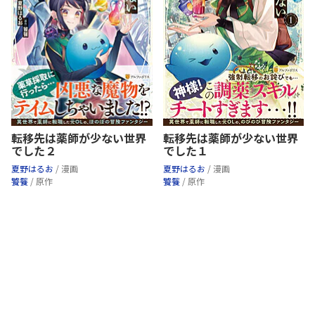
転移先は薬師が少ない世界
転移先は薬師が少ない世界
でした２
でした１
夏野はるお
/ 漫画
夏野はるお
/ 漫画
饕餮
/ 原作
饕餮
/ 原作