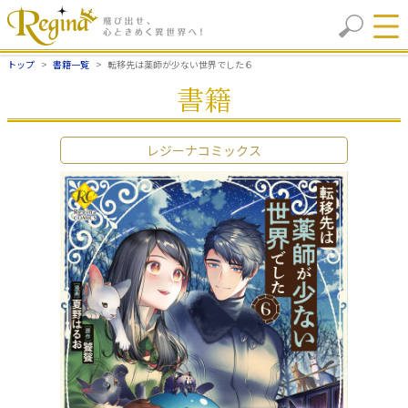
トップ
書籍一覧
転移先は薬師が少ない世界でした６
書籍
レジーナコミックス