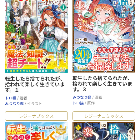
転生したら捨てられたが、
転生したら捨てられたが、
拾われて楽しく生きていま
拾われて楽しく生きていま
す。３
す。１
みつなり都
/ 漫画
トロ猫
/ 著者
トロ猫
/ 原作
みつなり都
/ イラスト
レジーナブックス
レジーナコミックス