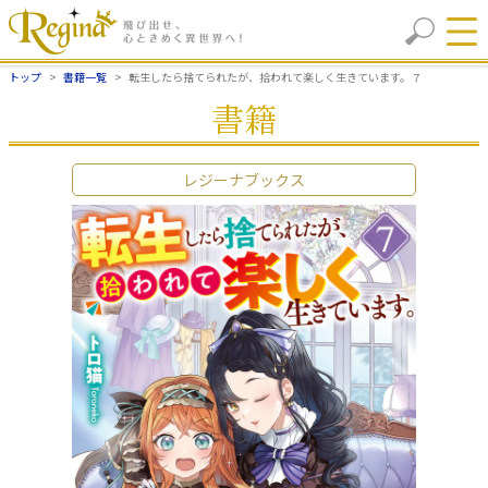
トップ
書籍一覧
転生したら捨てられたが、拾われて楽しく生きています。７
書籍
レジーナブックス