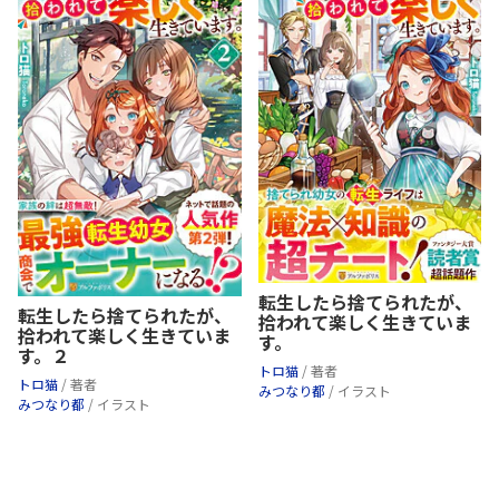
転生したら捨てられたが、
転生したら捨てられたが、
拾われて楽しく生きていま
拾われて楽しく生きていま
す。
す。２
トロ猫
/ 著者
トロ猫
/ 著者
みつなり都
/ イラスト
みつなり都
/ イラスト