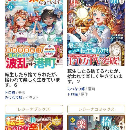
転生したら捨てられたが、
転生したら捨てられたが、
拾われて楽しく生きていま
拾われて楽しく生きていま
す。２
す。６
みつなり都
/ 漫画
トロ猫
/ 著者
トロ猫
/ 原作
みつなり都
/ イラスト
レジーナブックス
レジーナコミックス