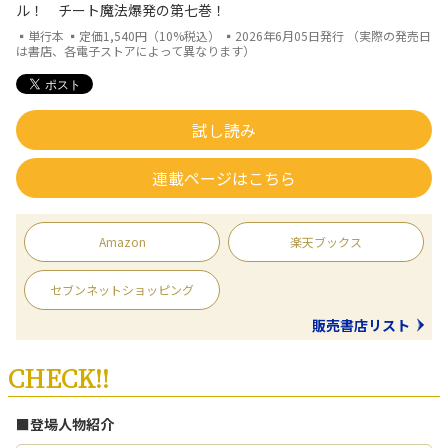
ル！ チート魔法爆発の第七巻！
▪単行本 ▪定価1,540円（10%税込） ▪2026年6月05日発行 （実際の発売日
は書店、各電子ストアによって異なります）
試し読み
連載ページはこちら
Amazon
楽天ブックス
セブンネットショッピング
販売書店リスト
CHECK!!
■登場人物紹介