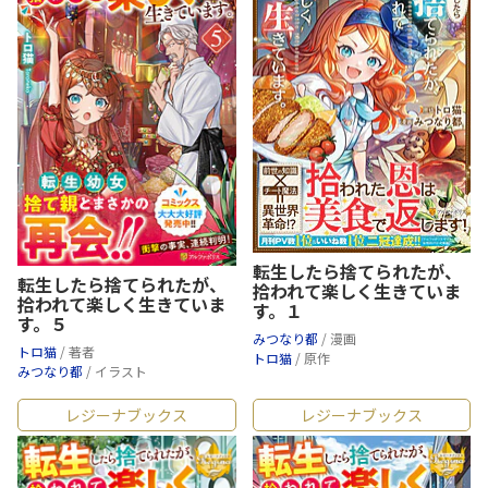
転生したら捨てられたが、
転生したら捨てられたが、
拾われて楽しく生きていま
拾われて楽しく生きていま
す。１
す。５
みつなり都
/ 漫画
トロ猫
/ 著者
トロ猫
/ 原作
みつなり都
/ イラスト
レジーナブックス
レジーナブックス