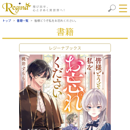
トップ
書籍一覧
皆様どうぞ私をお忘れください。
書籍
レジーナブックス