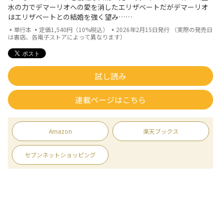
水の力でデマーリオへの愛を消したエリザベートだがデマーリオ
はエリザベートとの結婚を強く望み……
▪単行本 ▪定価1,540円（10%税込） ▪2026年2月15日発行 （実際の発売日
は書店、各電子ストアによって異なります）
試し読み
連載ページはこちら
Amazon
楽天ブックス
セブンネットショッピング