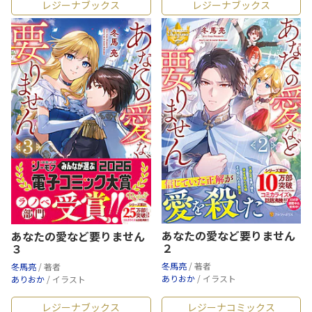
レジーナブックス
レジーナブックス
あなたの愛など要りません
あなたの愛など要りません
２
３
冬馬亮
/ 著者
冬馬亮
/ 著者
ありおか
/ イラスト
ありおか
/ イラスト
レジーナブックス
レジーナコミックス