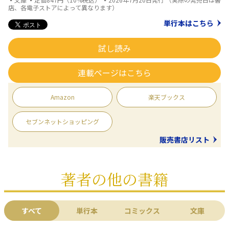
店、各電子ストアによって異なります）
単行本はこちら
試し読み
連載ページはこちら
Amazon
楽天ブックス
セブンネットショッピング
販売書店リスト
著者の他の書籍
すべて
単行本
コミックス
文庫