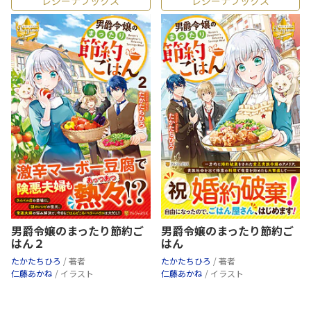
レジーナブックス
レジーナブックス
男爵令嬢のまったり節約ご
男爵令嬢のまったり節約ご
はん２
はん
たかたちひろ
/ 著者
たかたちひろ
/ 著者
仁藤あかね
/ イラスト
仁藤あかね
/ イラスト