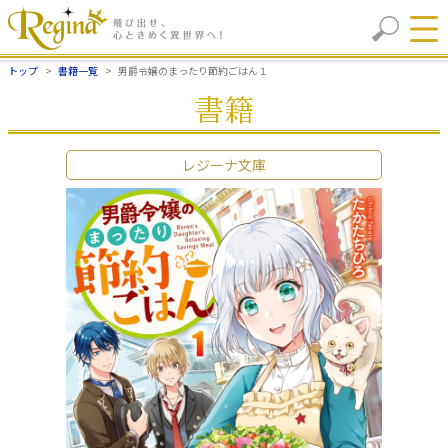
トップ
書籍一覧
男爵令嬢のまったり節約ごはん１
書籍
レジーナ文庫