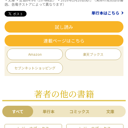
店、各電子ストアによって異なります）
単行本はこちら
試し読み
連載ページはこちら
Amazon
楽天ブックス
セブンネットショッピング
著者の他の書籍
すべて
単行本
コミックス
文庫