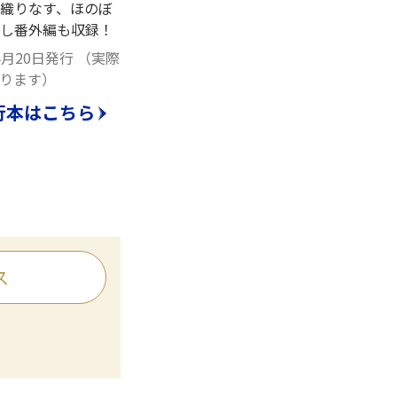
が織りなす、ほのぼ
し番外編も収録！
4月20日発行
（実際
ります）
行本はこちら
ス