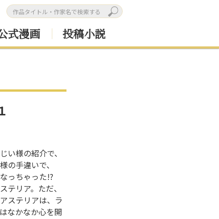
公式漫画
投稿小説
１
じい様の紹介で、
様の手違いで、
なっちゃった!?
ステリア。ただ、
アステリアは、ラ
はなかなか心を開