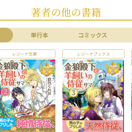
著者の他の書籍
単行本
コミックス
レジーナ文庫
レジーナブックス