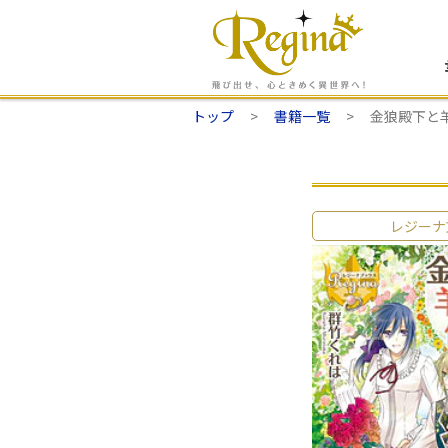
トップ
書籍一覧
金狼殿下と
レジーナ