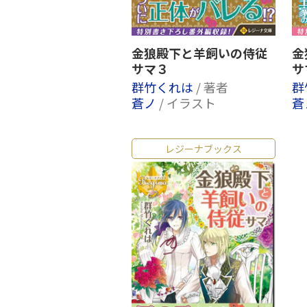
金狼殿下と羊飼いの侍従
金
サマ３
サ
群竹くれは
/ 著者
群
蒼ノ
/ イラスト
蒼
レジーナブックス