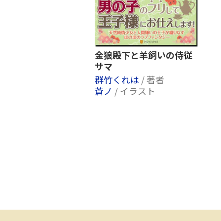
金狼殿下と羊飼いの侍従
サマ
群竹くれは
/ 著者
蒼ノ
/ イラスト