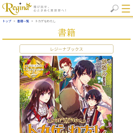
トップ
書籍一覧
トカゲなわたし
書籍
レジーナブックス