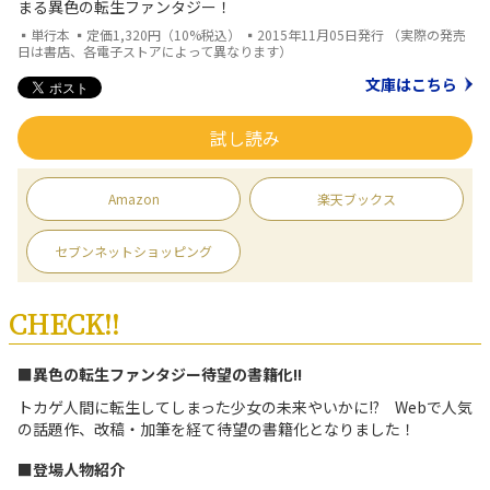
まる異色の転生ファンタジー！
▪単行本 ▪定価1,320円（10%税込） ▪2015年11月05日発行 （実際の発売
日は書店、各電子ストアによって異なります）
文庫はこちら
試し読み
Amazon
楽天ブックス
セブンネットショッピング
CHECK!!
■異色の転生ファンタジー待望の書籍化!!
トカゲ人間に転生してしまった少女の未来やいかに!? Webで人気
の話題作、改稿・加筆を経て待望の書籍化となりました！
■登場人物紹介