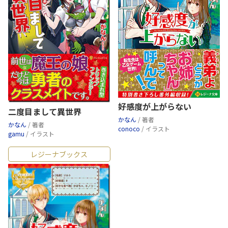
好感度が上がらない
二度目まして異世界
かなん
/ 著者
かなん
/ 著者
conoco
/ イラスト
gamu
/ イラスト
レジーナブックス