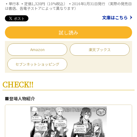
▪単行本 ▪定価1,320円（10%税込） ▪2016年1月31日発行 （実際の発売日
は書店、各電子ストアによって異なります）
文庫はこちら
試し読み
Amazon
楽天ブックス
セブンネットショッピング
CHECK!!
■登場人物紹介