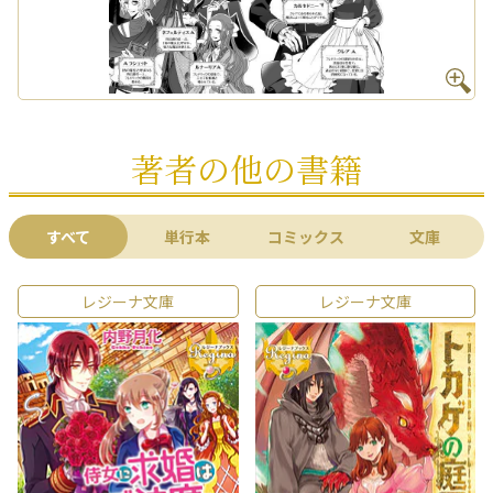
著者の他の書籍
すべて
単行本
コミックス
文庫
レジーナ文庫
レジーナ文庫