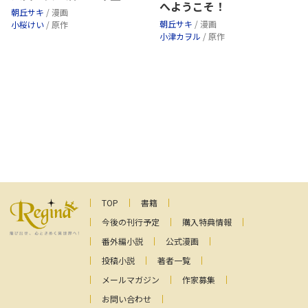
へようこそ！
朝丘サキ
/ 漫画
朝丘サキ
/ 漫画
小桜けい
/ 原作
小津カヲル
/ 原作
TOP
書籍
今後の刊行予定
購入特典情報
番外編小説
公式漫画
投稿小説
著者一覧
メールマガジン
作家募集
お問い合わせ