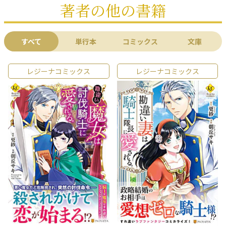
著者の他の書籍
すべて
単行本
コミックス
文庫
レジーナコミックス
レジーナコミックス