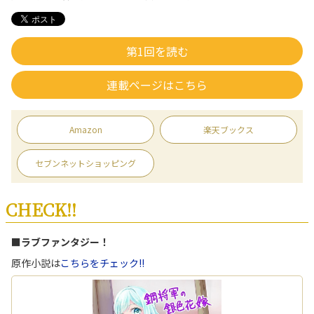
第1回を読む
連載ページはこちら
Amazon
楽天ブックス
セブンネットショッピング
CHECK!!
■ラブファンタジー！
原作小説は
こちらをチェック!!