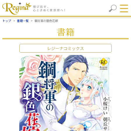
トップ
書籍一覧
鋼将軍の銀色花嫁
書籍
レジーナコミックス