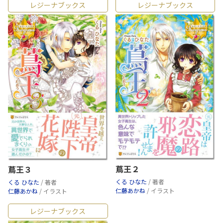
レジーナブックス
レジーナブックス
蔦王２
蔦王３
くる ひなた
/ 著者
くる ひなた
/ 著者
仁藤あかね
/ イラスト
仁藤あかね
/ イラスト
レジーナブックス