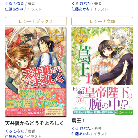
くる ひなた
/ 著者
くる ひなた
/ 著者
仁藤あかね
/ イラスト
仁藤あかね
/ イラスト
レジーナブックス
レジーナ文庫
蔦王１
天井裏からどうぞよろしく
くる ひなた
/ 著者
くる ひなた
/ 著者
仁藤あかね
/ イラスト
仁藤あかね
/ イラスト