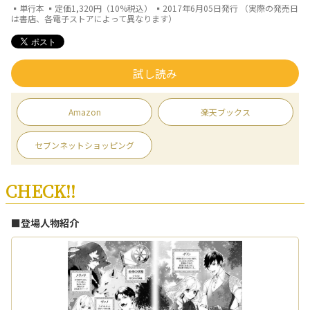
▪単行本 ▪定価1,320円（10%税込） ▪2017年6月05日発行 （実際の発売日
は書店、各電子ストアによって異なります）
試し読み
Amazon
楽天ブックス
セブンネットショッピング
CHECK!!
■登場人物紹介