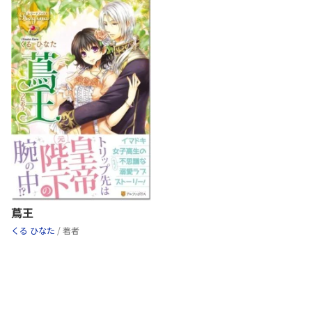
蔦王
くる ひなた
/ 著者