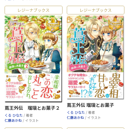
レジーナブックス
レジーナブックス
蔦王外伝 瑠璃とお菓子
蔦王外伝 瑠璃とお菓子２
くる ひなた
/ 著者
くる ひなた
/ 著者
仁藤あかね
/ イラスト
仁藤あかね
/ イラスト