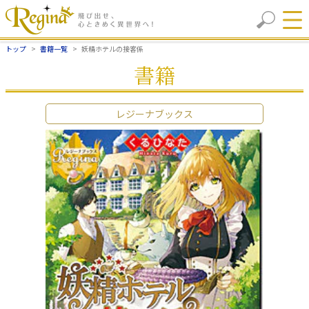
トップ
書籍一覧
妖精ホテルの接客係
書籍
レジーナブックス