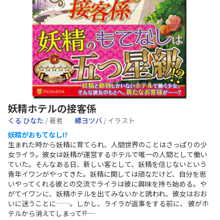
妖精ホテルの接客係
くる ひなた
/ 著者
縹ヨツバ
/ イラスト
妖精がおもてなし!?
生まれた時から妖精に育てられ、人間世界のことはさっぱりの少
女ライラ。彼女は妖精が運営するホテルで唯一の人間として働い
ていた。そんなある日、新しい客として、妖精を信じないという
青年イワンがやってきた。妖精に関しては頑なだけど、自分を思
いやってくれる彼との交流でライラは彼に興味を持ち始める。や
がてイワンに、妖精ホテルを出てみないかと誘われ、彼女はおお
いに迷うことに……。しかし、ライラが返事をする前に、 彼がホ
テルから消えてしまって――!?