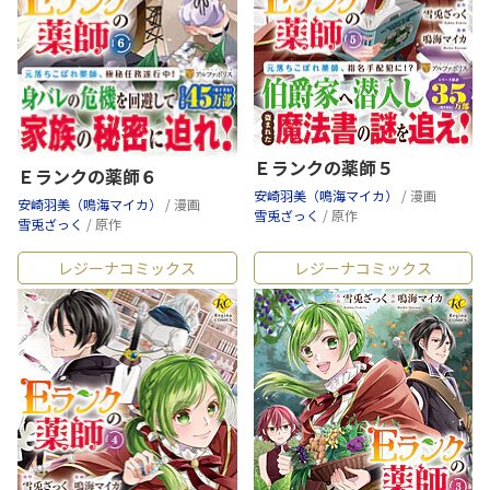
Ｅランクの薬師５
Ｅランクの薬師６
安崎羽美（鳴海マイカ）
/ 漫画
安崎羽美（鳴海マイカ）
/ 漫画
雪兎ざっく
/ 原作
雪兎ざっく
/ 原作
レジーナコミックス
レジーナコミックス