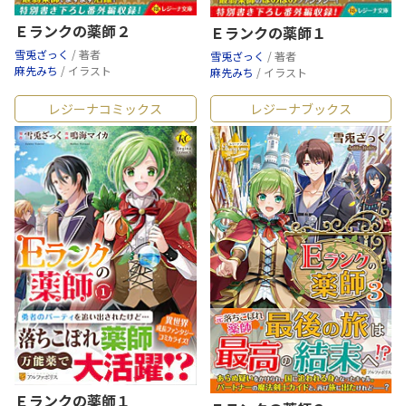
Ｅランクの薬師２
Ｅランクの薬師１
雪兎ざっく
/ 著者
雪兎ざっく
/ 著者
麻先みち
/ イラスト
麻先みち
/ イラスト
レジーナコミックス
レジーナブックス
Ｅランクの薬師１