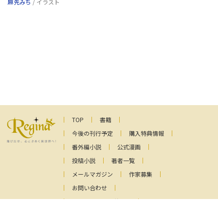
麻先みち
/ イラスト
TOP
書籍
今後の刊行予定
購入特典情報
番外編小説
公式漫画
投稿小説
著者一覧
メールマガジン
作家募集
お問い合わせ
ファンレターの送り先
プライバシーポリシー