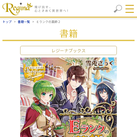
トップ
書籍一覧
Ｅランクの薬師２
書籍
レジーナブックス