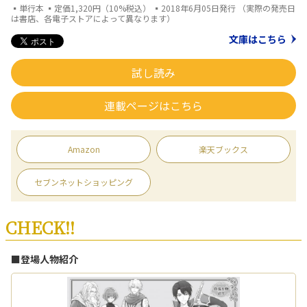
▪単行本 ▪定価1,320円（10%税込） ▪2018年6月05日発行 （実際の発売日
は書店、各電子ストアによって異なります）
文庫はこちら
試し読み
連載ページはこちら
Amazon
楽天ブックス
セブンネットショッピング
CHECK!!
■登場人物紹介