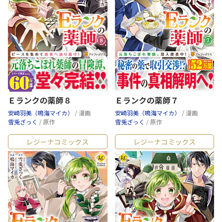
Ｅランクの薬師８
Ｅランクの薬師７
安崎羽美（鳴海マイカ）
/ 漫画
安崎羽美（鳴海マイカ）
/ 漫画
雪兎ざっく
/ 原作
雪兎ざっく
/ 原作
レジーナコミックス
レジーナコミックス