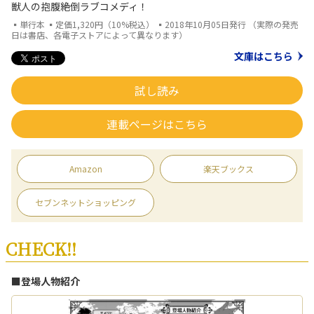
獣人の抱腹絶倒ラブコメディ！
▪単行本 ▪定価1,320円（10%税込） ▪2018年10月05日発行 （実際の発売
日は書店、各電子ストアによって異なります）
文庫はこちら
試し読み
連載ページはこちら
Amazon
楽天ブックス
セブンネットショッピング
CHECK!!
■登場人物紹介