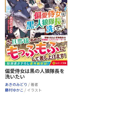
偏愛侍女は黒の人狼隊長を
洗いたい
あきのみどり
/ 著者
藤村ゆかこ
/ イラスト