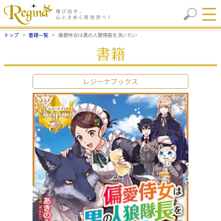
トップ
書籍一覧
偏愛侍女は黒の人狼隊長を洗いたい
書籍
レジーナブックス