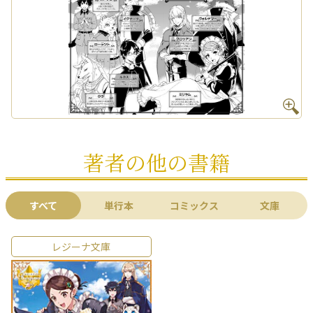
著者の他の書籍
すべて
単行本
コミックス
文庫
レジーナ文庫