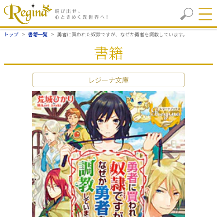
トップ
書籍一覧
勇者に買われた奴隷ですが、なぜか勇者を調教しています。
書籍
レジーナ文庫