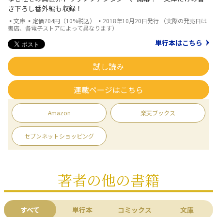
き下ろし番外編も収録！
▪文庫 ▪定価704円（10%税込） ▪2018年10月20日発行 （実際の発売日は
書店、各電子ストアによって異なります）
単行本はこちら
試し読み
連載ページはこちら
Amazon
楽天ブックス
セブンネットショッピング
著者の他の書籍
すべて
単行本
コミックス
文庫