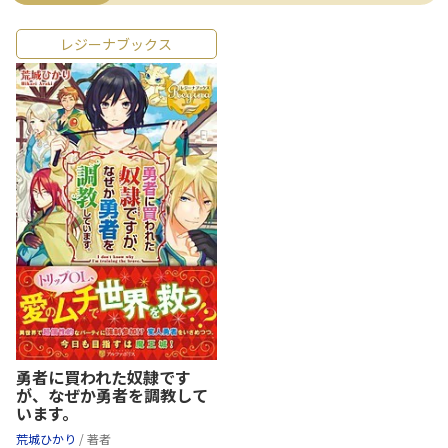
レジーナブックス
勇者に買われた奴隷です
が、なぜか勇者を調教して
います。
荒城ひかり
/ 著者