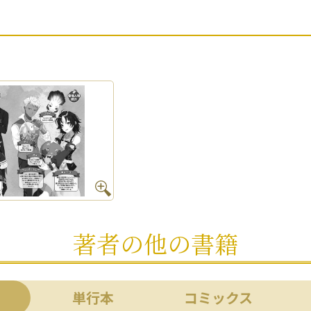
著者の他の書籍
単行本
コミックス