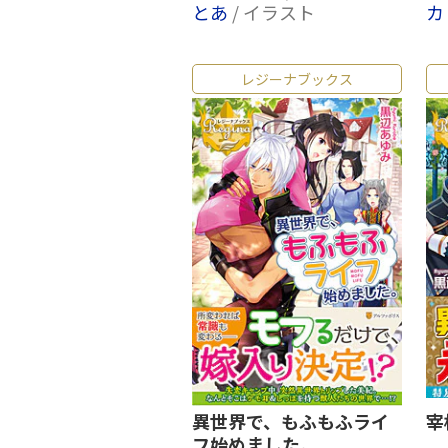
とあ
/ イラスト
カ
レジーナブックス
異世界で、もふもふライ
宰
フ始めました。