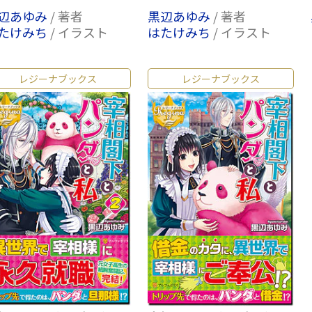
辺あゆみ
/ 著者
黒辺あゆみ
/ 著者
たけみち
/ イラスト
はたけみち
/ イラスト
レジーナブックス
レジーナブックス