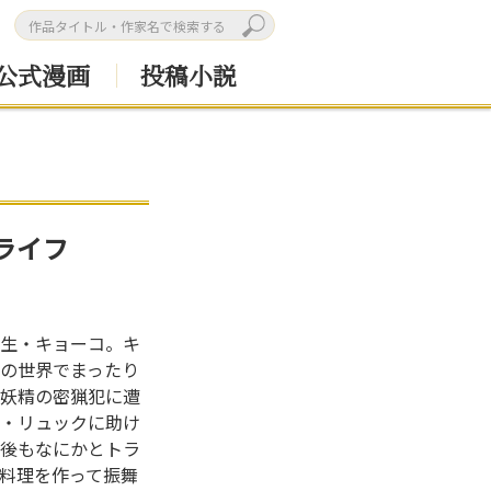
公式漫画
投稿小説
ライフ
生・キョーコ。キ
の世界でまったり
妖精の密猟犯に遭
・リュックに助け
後もなにかとトラ
料理を作って振舞