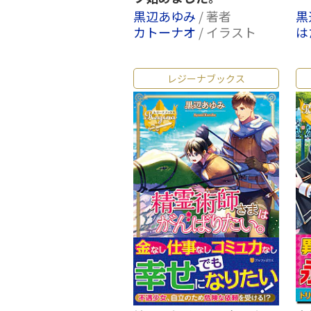
黒辺あゆみ
/ 著者
黒
カトーナオ
/ イラスト
は
レジーナブックス