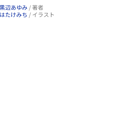
黒辺あゆみ
/ 著者
はたけみち
/ イラスト