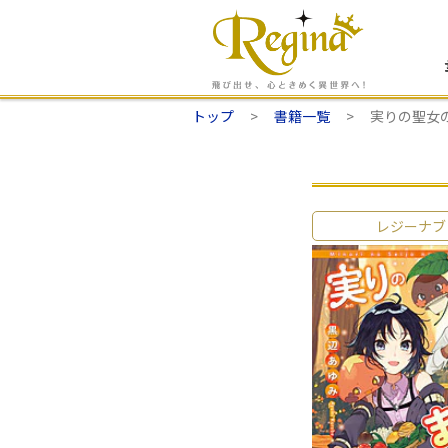
トップ
書籍一覧
実りの聖女
レジーナブ