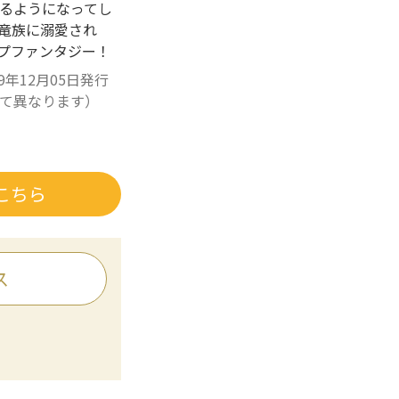
るようになってし
竜族に溺愛され
ップファンタジー！
9年12月05日発行
て異なります）
こちら
ス