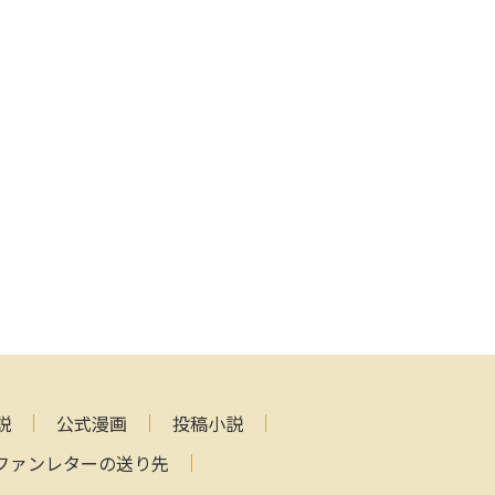
説
公式漫画
投稿小説
ファンレターの送り先