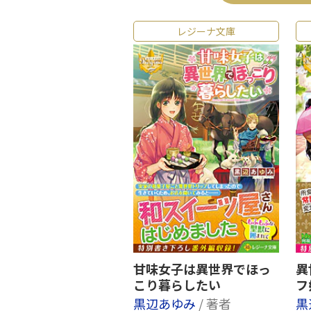
レジーナ文庫
甘味女子は異世界でほっ
異
こり暮らしたい
フ
黒辺あゆみ
/ 著者
黒