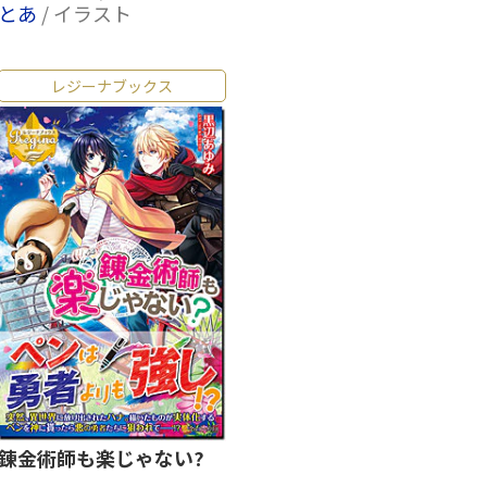
とあ
/ イラスト
レジーナブックス
錬金術師も楽じゃない?