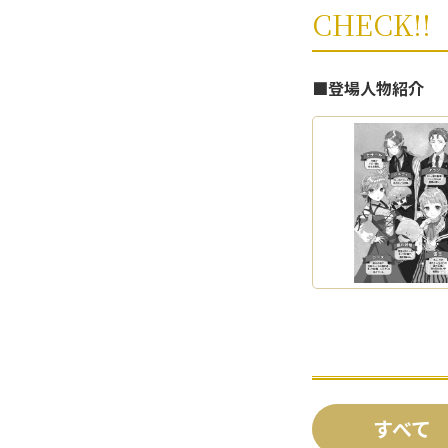
CHECK!!
■登場人物紹介
すべて