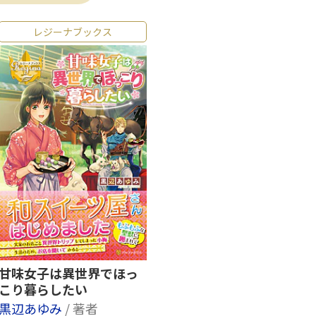
レジーナブックス
甘味女子は異世界でほっ
こり暮らしたい
黒辺あゆみ
/ 著者