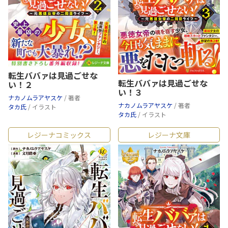
転生ババァは見過ごせな
転生ババァは見過ごせな
い！２
い！３
ナカノムラアヤスケ
/ 著者
ナカノムラアヤスケ
/ 著者
タカ氏
/ イラスト
タカ氏
/ イラスト
レジーナコミックス
レジーナ文庫