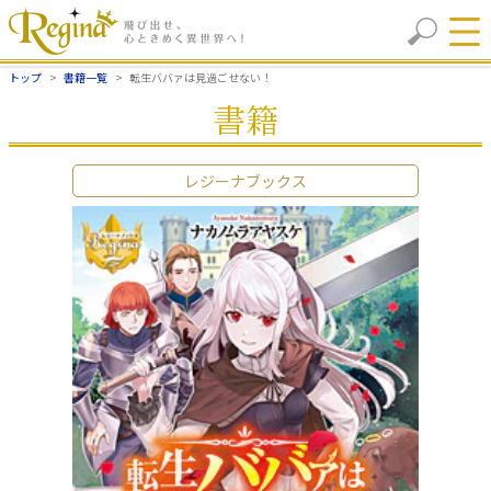
トップ
書籍一覧
転生ババァは見過ごせない！
書籍
レジーナブックス