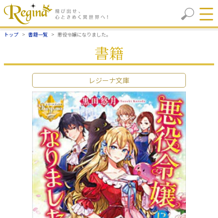
トップ
書籍一覧
悪役令嬢になりました。
書籍
レジーナ文庫