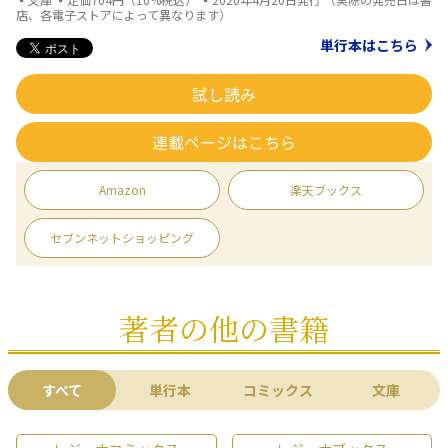
店、各電子ストアによって異なります）
単行本はこちら
試し読み
連載ページはこちら
Amazon
楽天ブックス
セブンネットショッピング
著者の他の書籍
すべて
単行本
コミックス
文庫