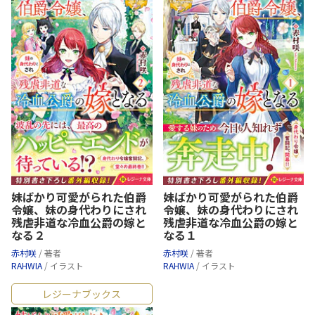
妹ばかり可愛がられた伯爵
妹ばかり可愛がられた伯爵
令嬢、妹の身代わりにされ
令嬢、妹の身代わりにされ
残虐非道な冷血公爵の嫁と
残虐非道な冷血公爵の嫁と
なる２
なる１
赤村咲
/ 著者
赤村咲
/ 著者
RAHWIA
/ イラスト
RAHWIA
/ イラスト
レジーナブックス