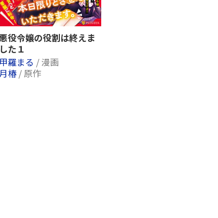
悪役令嬢の役割は終えま
した１
甲羅まる
/ 漫画
月椿
/ 原作