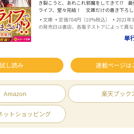
き裂こうと、あれこれ邪魔をしてきて!? 
ライフ、堂々完結！ 文庫だけの書き下ろし
▪文庫 ▪定価704円（10%税込） ▪2021年
の発売日は書店、各電子ストアによって異な
単
試し読み
連載ページは
Amazon
楽天ブック
ネットショッピング