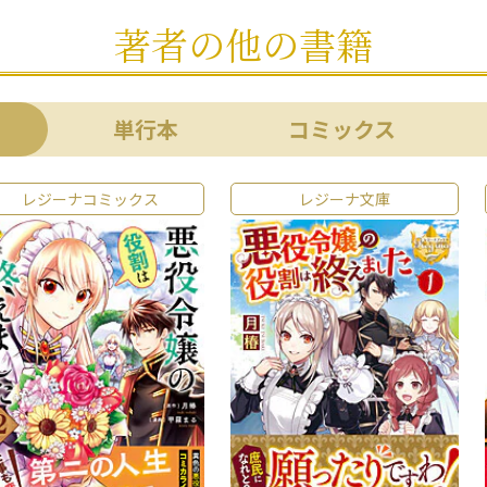
著者の他の書籍
単行本
コミックス
レジーナコミックス
レジーナ文庫