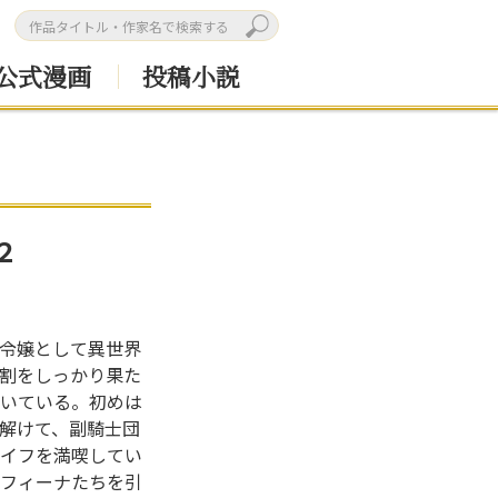
公式漫画
投稿小説
２
令嬢として異世界
割をしっかり果た
いている。初めは
解けて、副騎士団
イフを満喫してい
フィーナたちを引