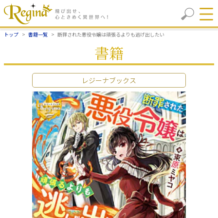
トップ
書籍一覧
断罪された悪役令嬢は頑張るよりも逃げ出したい
書籍
レジーナブックス