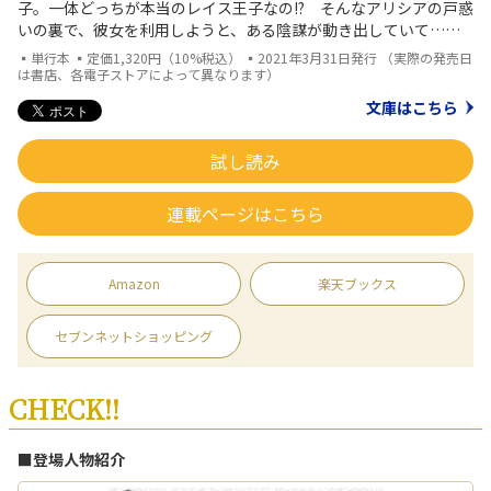
子。一体どっちが本当のレイス王子なの!? そんなアリシアの戸惑
いの裏で、彼女を利用しようと、ある陰謀が動き出していて……
▪単行本 ▪定価1,320円（10%税込） ▪2021年3月31日発行 （実際の発売日
は書店、各電子ストアによって異なります）
文庫はこちら
試し読み
連載ページはこちら
Amazon
楽天ブックス
セブンネットショッピング
CHECK!!
■登場人物紹介