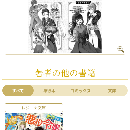
著者の他の書籍
すべて
単行本
コミックス
文庫
レジーナ文庫