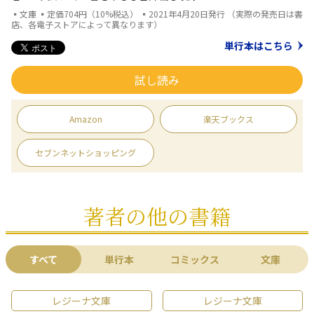
▪文庫 ▪定価704円（10%税込） ▪2021年4月20日発行 （実際の発売日は書
店、各電子ストアによって異なります）
単行本はこちら
試し読み
Amazon
楽天ブックス
セブンネットショッピング
著者の他の書籍
すべて
単行本
コミックス
文庫
レジーナ文庫
レジーナ文庫