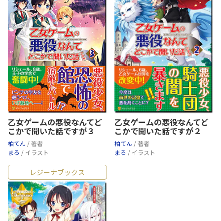
乙女ゲームの悪役なんてど
乙女ゲームの悪役なんてど
こかで聞いた話ですが２
こかで聞いた話ですが３
柏てん
/ 著者
柏てん
/ 著者
まろ
/ イラスト
まろ
/ イラスト
レジーナブックス