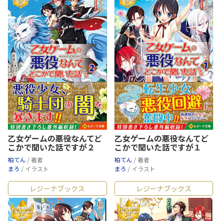
乙女ゲームの悪役なんてど
乙女ゲームの悪役なんてど
こかで聞いた話ですが２
こかで聞いた話ですが１
柏てん
/ 著者
柏てん
/ 著者
まろ
/ イラスト
まろ
/ イラスト
レジーナブックス
レジーナブックス