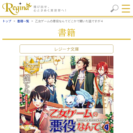
トップ
書籍一覧
乙女ゲームの悪役なんてどこかで聞いた話ですが４
書籍
レジーナ文庫