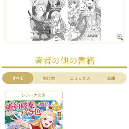
著者の他の書籍
すべて
単行本
コミックス
文庫
レジーナ文庫