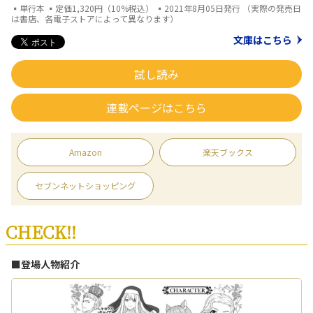
▪単行本 ▪定価1,320円（10%税込） ▪2021年8月05日発行 （実際の発売日
は書店、各電子ストアによって異なります）
文庫はこちら
試し読み
連載ページはこちら
Amazon
楽天ブックス
セブンネットショッピング
CHECK!!
■登場人物紹介