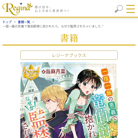
トップ
書籍一覧
一宿一飯の恩義で竜伯爵様に抱かれたら、なぜか監禁されちゃいました！
書籍
レジーナブックス