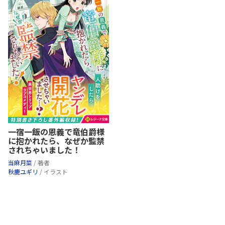
一宿一飯の恩義で竜伯爵様
に抱かれたら、なぜか監禁
されちゃいました！
当麻月菜
/ 著者
秋鹿ユギリ
/ イラスト