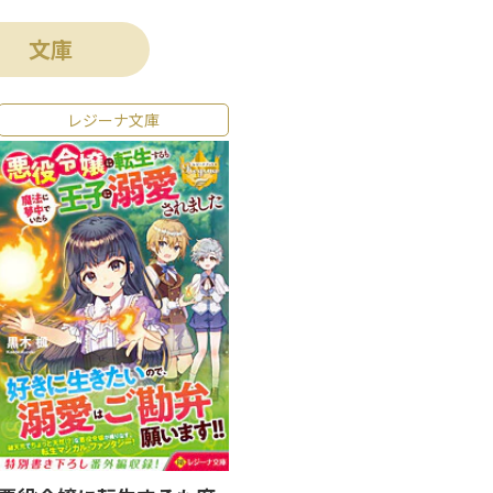
文庫
レジーナ文庫