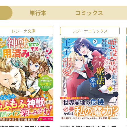
単行本
コミックス
レジーナ文庫
レジーナコミックス