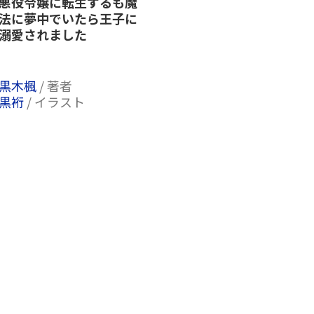
悪役令嬢に転生するも魔
法に夢中でいたら王子に
溺愛されました
黒木楓
/ 著者
黒裄
/ イラスト