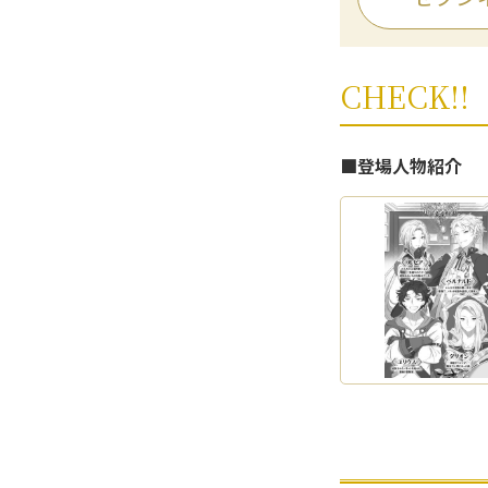
CHECK!!
■登場人物紹介