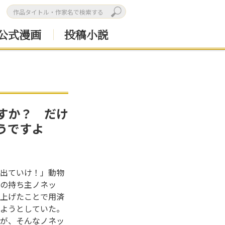
公式漫画
投稿小説
すか？ だけ
うですよ
出ていけ！」動物
の持ち主ノネッ
上げたことで用済
ようとしていた。
が、そんなノネッ