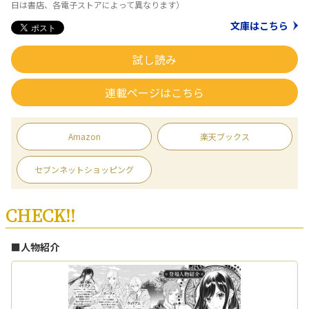
日は書店、各電子ストアによって異なります）
文庫はこちら
試し読み
連載ページはこちら
Amazon
楽天ブックス
セブンネットショッピング
CHECK!!
■人物紹介