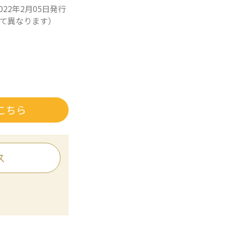
022年2月05日発行
て異なります）
こちら
ス