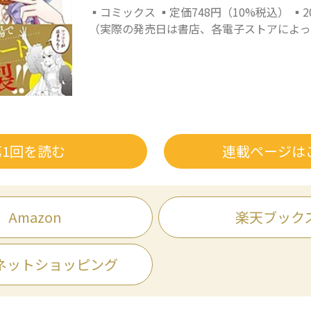
▪コミックス ▪定価748円（10%税込） ▪2
（実際の発売日は書店、各電子ストアによっ
第1回を読む
連載ページは
Amazon
楽天ブック
ネットショッピング