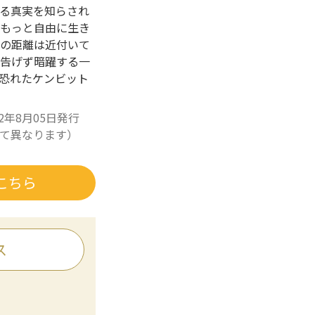
る真実を知らされ
もっと自由に生き
の距離は近付いて
告げず暗躍する一
恐れたケンビット
22年8月05日発行
て異なります）
こちら
ス