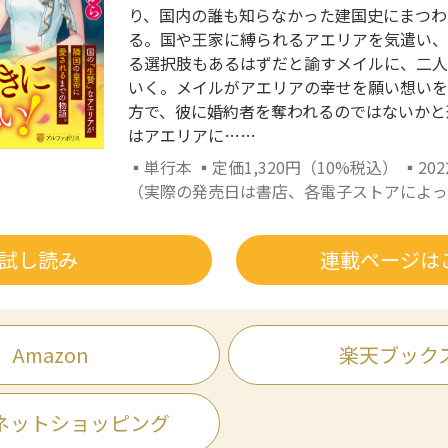
り、国内の誰も知らなかった建国史にまつわ
る。国や王家に縛られるアエリアを気遣い、
る選択肢もあるはずだと諭すメイルに、二人
いく。メイルがアエリアの幸せを願い想いを
方で、彼に婚約者を奪われるのではないかと
はアエリアに……
▪単行本 ▪定価1,320円（10%税込） ▪20
（実際の発売日は書店、各電子ストアによっ
試し読み
連載ページは
Amazon
楽天ブック
ネットショッピング