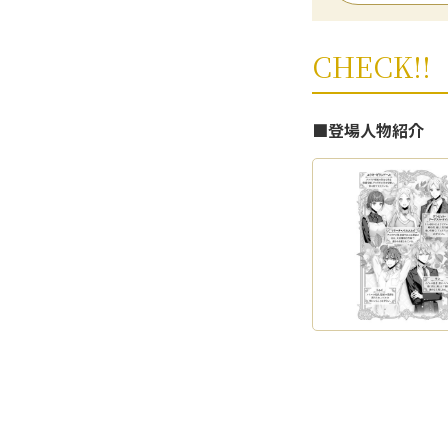
CHECK!!
■登場人物紹介