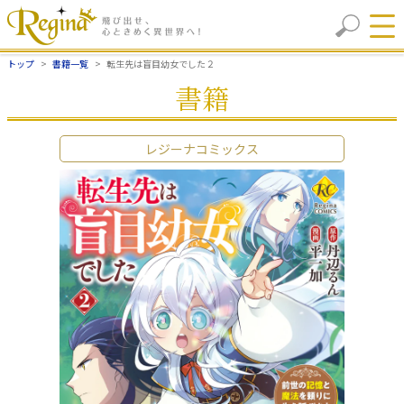
トップ
書籍一覧
転生先は盲目幼女でした２
書籍
レジーナコミックス