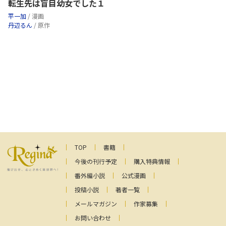
転生先は盲目幼女でした１
平一加
/ 漫画
丹辺るん
/ 原作
TOP
書籍
今後の刊行予定
購入特典情報
番外編小説
公式漫画
投稿小説
著者一覧
メールマガジン
作家募集
お問い合わせ