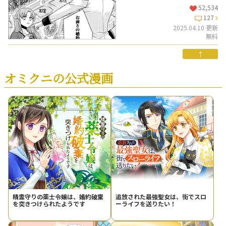
52,534
127
2025.04.10 更新
無料
↑
オミクニの公式漫画
精霊守りの薬士令嬢は、婚約破棄
追放された最強聖女は、街でスロ
を突きつけられたようです
ーライフを送りたい！