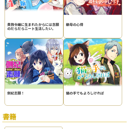
貴族令嬢に生まれたからには念願
継母の心得
のだらだらニート生活したい。
側妃志願！
猫の手でもよろしければ
書籍