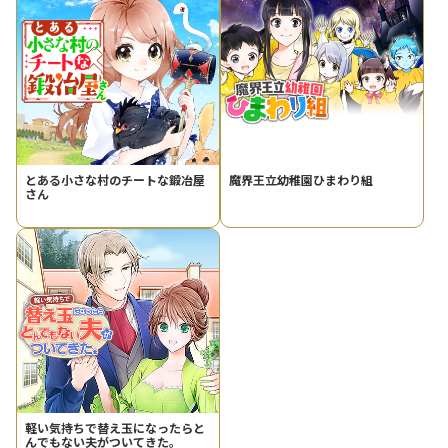
とある小さな村のチートな鍛冶屋
魔界王立幼稚園ひまわり組
さん
軽い気持ちで替え玉になったらと
んでもない夫がついてきた。