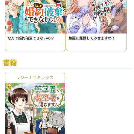
なんで婚約破棄できないの!?
華麗に離縁してみせますわ！
書籍
レジーナコミックス