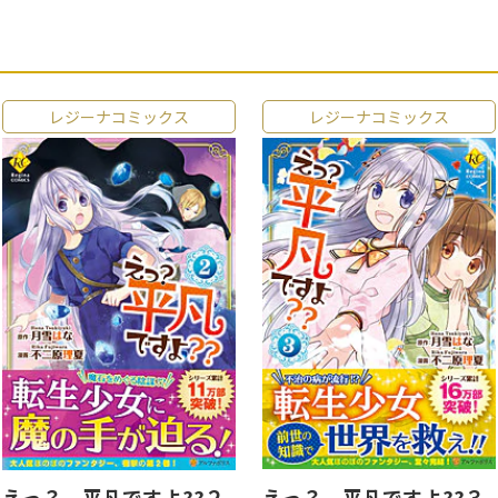
レジーナコミックス
レジーナコミックス
えっ？ 平凡ですよ??２
えっ？ 平凡ですよ??３