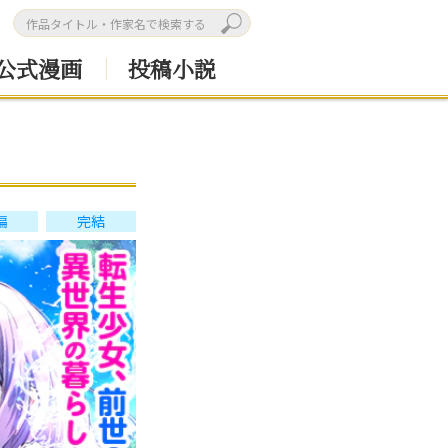
公式漫画
投稿小説
編
完結