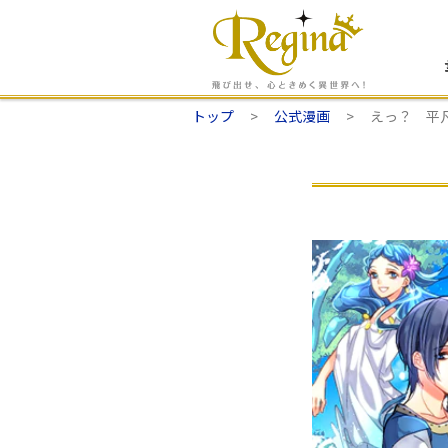
トップ
公式漫画
えっ？ 平凡