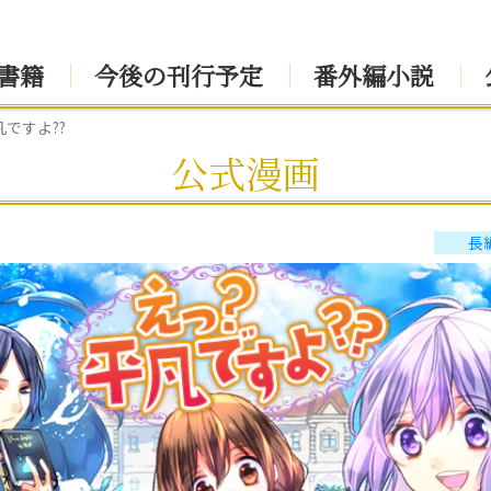
書籍
今後の刊行予定
番外編小説
ですよ??
公式漫画
長