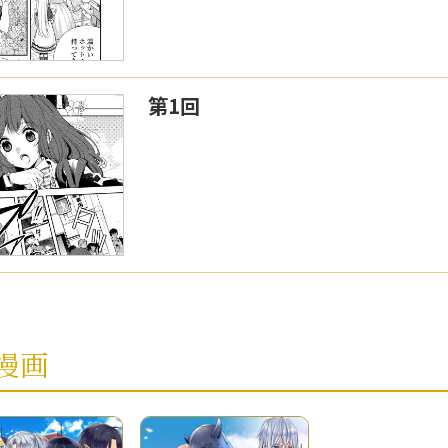
第1回
漫画