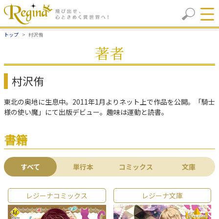
トップ
村沢侑
著者
村沢侑
東北の奥地に生息中。2011年1月よりネット上で作品を公開。「騎士
様の使い魔」にて出版デビュー。趣味は運動と読書。
書籍
すべて
単行本
コミックス
文庫
レジーナコミックス
レジーナ文庫