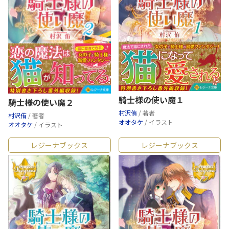
騎士様の使い魔１
騎士様の使い魔２
村沢侑
/ 著者
村沢侑
/ 著者
オオタケ
/ イラスト
オオタケ
/ イラスト
レジーナブックス
レジーナブックス