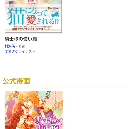
騎士様の使い魔
村沢侑
/ 著者
オオタケ
/ イラスト
公式漫画