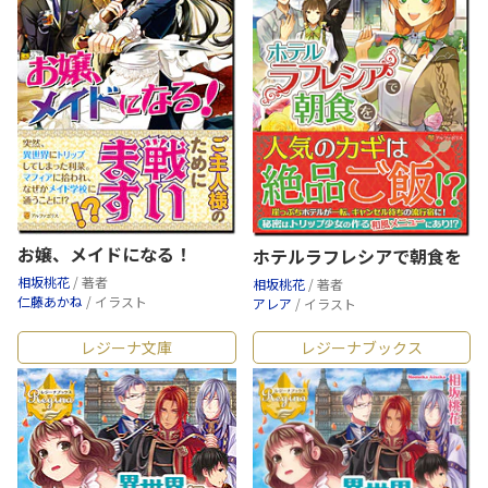
お嬢、メイドになる！
ホテルラフレシアで朝食を
相坂桃花
/ 著者
相坂桃花
/ 著者
仁藤あかね
/ イラスト
アレア
/ イラスト
レジーナ文庫
レジーナブックス