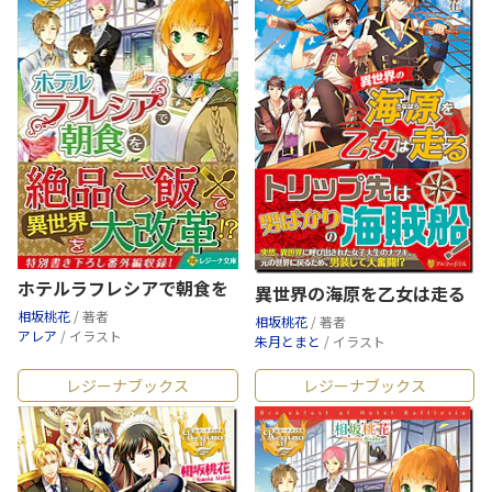
ホテルラフレシアで朝食を
異世界の海原を乙女は走る
相坂桃花
/ 著者
相坂桃花
/ 著者
アレア
/ イラスト
朱月とまと
/ イラスト
レジーナブックス
レジーナブックス