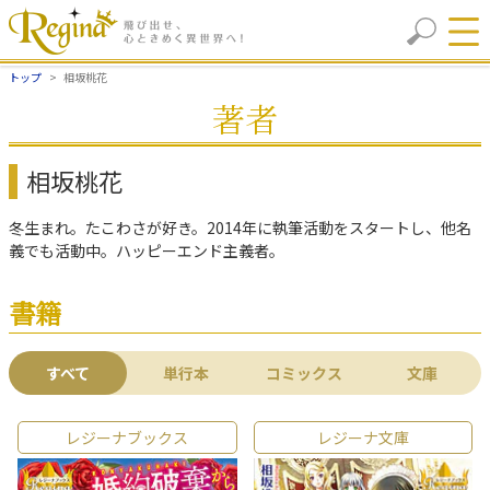
トップ
相坂桃花
著者
相坂桃花
冬生まれ。たこわさが好き。2014年に執筆活動をスタートし、他名
義でも活動中。ハッピーエンド主義者。
書籍
すべて
単行本
コミックス
文庫
レジーナブックス
レジーナ文庫