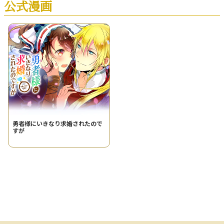
公式漫画
勇者様にいきなり求婚されたので
すが