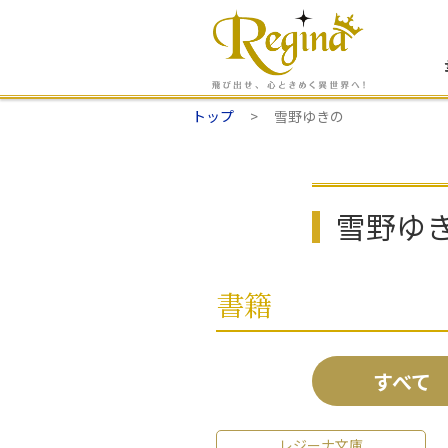
トップ
雪野ゆきの
雪野ゆ
書籍
すべて
レジーナ文庫