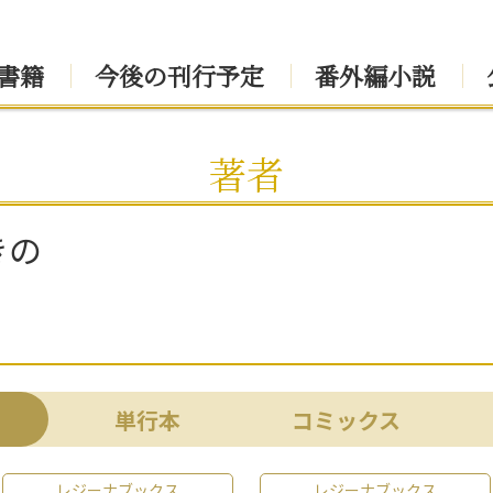
書籍
今後の刊行予定
番外編小説
著者
きの
単行本
コミックス
レジーナブックス
レジーナブックス