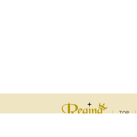
TOP
著者一
プライ