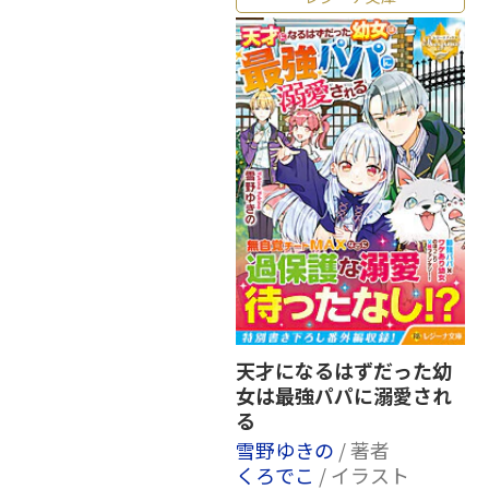
天才になるはずだった幼
女は最強パパに溺愛され
る
雪野ゆきの
/ 著者
くろでこ
/ イラスト