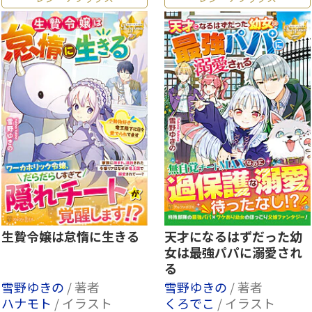
生贄令嬢は怠惰に生きる
天才になるはずだった幼
女は最強パパに溺愛され
る
雪野ゆきの
/ 著者
雪野ゆきの
/ 著者
ハナモト
/ イラスト
くろでこ
/ イラスト