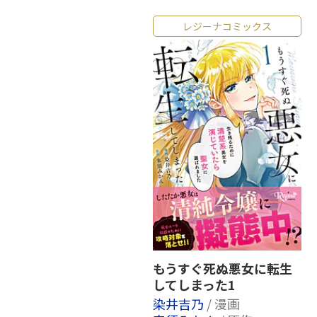
レジーナコミックス
もうすぐ死ぬ悪女に転生
してしまった1
染井吉乃
/ 漫画