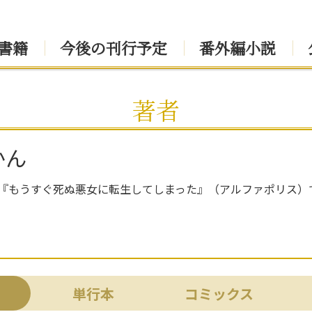
書籍
今後の刊行予定
番外編小説
著者
かん
1年『もうすぐ死ぬ悪女に転生してしまった』（アルファポリス
単行本
コミックス