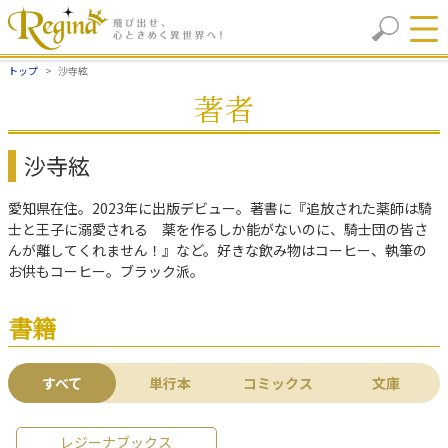
トップ
沙寺絃
著者
沙寺絃
愛知県在住。2023年に出版デビュー。著書に『追放された薬師は騎
士と王子に溺愛される 薬を作るしか能がないのに、騎士団の皆さ
んが離してくれません！』など。好きな飲み物はコーヒー、執筆の
お供もコーヒー。ブラック派。
書籍
すべて
単行本
コミックス
文庫
レジーナブックス