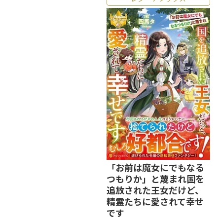
「お前は魔女にでもなる
つもりか」と蔑まれ国を
追放された王女だけど、
精霊たちに愛されて幸せ
です