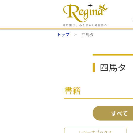
トップ
四馬タ
四馬タ
書籍
すべて
レジーナブックス