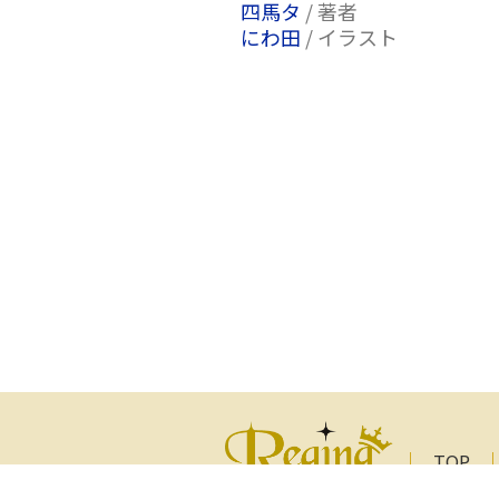
四馬タ
/ 著者
にわ田
/ イラスト
TOP