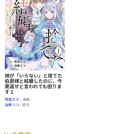
妹が「いらない」と捨てた
伯爵様と結婚したのに、今
更返せと言われても困りま
す１
雨宮エマ
/ 漫画
当麻リコ
/ 原作