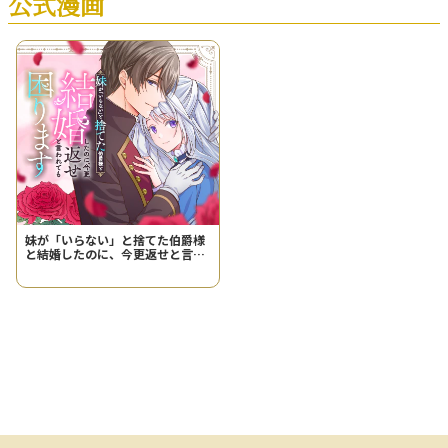
公式漫画
妹が「いらない」と捨てた伯爵様
と結婚したのに、今更返せと言わ
れても困ります