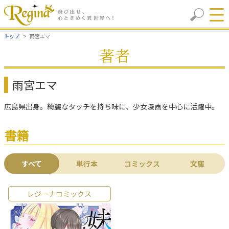
トップ
雨宮エマ
著者
雨宮エマ
広島県出身。綺麗なタッチを持ち味に、少女漫画を中心に活躍中。
書籍
すべて
単行本
コミックス
文庫
レジーナコミックス